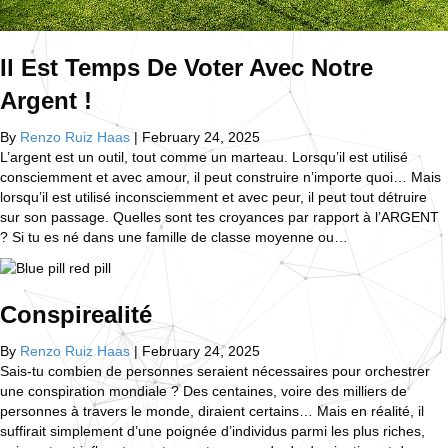
Il Est Temps De Voter Avec Notre
Argent !
By
Renzo Ruiz Haas
|
February 24, 2025
L’argent est un outil, tout comme un marteau. Lorsqu’il est utilisé
consciemment et avec amour, il peut construire n’importe quoi… Mais
lorsqu’il est utilisé inconsciemment et avec peur, il peut tout détruire
sur son passage. Quelles sont tes croyances par rapport à l’ARGENT
? Si tu es né dans une famille de classe moyenne ou…
Conspirealité
By
Renzo Ruiz Haas
|
February 24, 2025
Sais-tu combien de personnes seraient nécessaires pour orchestrer
une conspiration mondiale ? Des centaines, voire des milliers de
personnes à travers le monde, diraient certains… Mais en réalité, il
suffirait simplement d’une poignée d’individus parmi les plus riches,